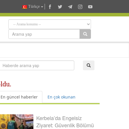
Türkçe
ldu.
En güncel haberler
En çok okunan
Kerbela’da Engelsiz
Ziyaret: Güvenlik Bölümü