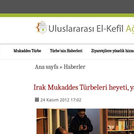
Mukaddes Türbe
Türbe'nin Haberleri
Ziyaretçilere yönelik hizm
Ana sayfa
»
Haberler
Irak Mukaddes Türbeleri heyeti, y
24 Kasım 2012 17:02