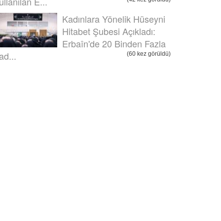
ullanılan E...
Kadınlara Yönelik Hüseyni
Hitabet Şubesi Açıkladı:
Erbaîn'de 20 Binden Fazla
ad...
(60 kez görüldü)