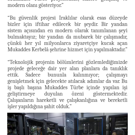
modern olanı gösteriyor.”
“Bu güvenlik projesi Iraklılar olarak esas düzeyde
bizler için iftihar edilecek bir şeydir. Bir yandan
sistem açısından en modern olarak tanımlanan şeyi
bulmaktayız; bir yandan da mubarek bir çalışmadır,
çünkü her yıl milyonlarca ziyaretçiye kucak açan
Mukaddes Kerbelâ şehrine hizmet için yapılmaktadır.”
“Teknolojik projenin bölümlerini gözlemlediğimizde
projede geleceğe dair yer alan planlara da tanıklık
ettik. Sadece bununla kalınmıyor; çalışmayı
genişletmek için gelecekte atılacak adımlar da var. Bu
iş başlı başına Mukaddes Türbe içinde yapılan işi
geliştirmeye duyulan özeni göstermektedir.
Çalışanların hareketli ve çalışkanlığına ve bereketli
işler yapıldığına şahit olduk.”