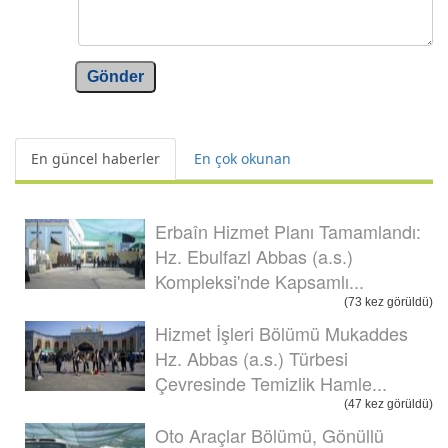
Gönder
En güncel haberler
En çok okunan
Erbaîn Hizmet Planı Tamamlandı:
Hz. Ebulfazl Abbas (a.s.)
Kompleksi'nde Kapsamlı...
(73 kez görüldü)
Hizmet İşleri Bölümü Mukaddes
Hz. Abbas (a.s.) Türbesi
Çevresinde Temizlik Hamle...
(47 kez görüldü)
Oto Araçlar Bölümü, Gönüllü