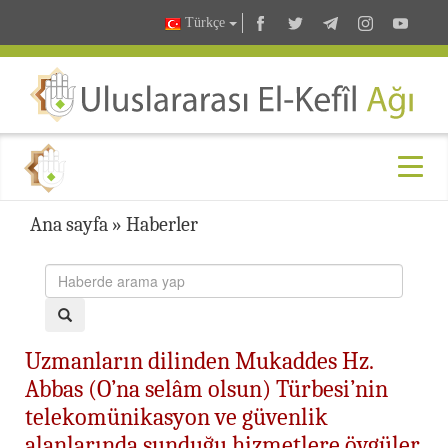
Türkçe
Ana sayfa
»
Haberler
Uzmanların dilinden Mukaddes Hz.
Abbas (O’na selâm olsun) Türbesi’nin
telekomünikasyon ve güvenlik
alanlarında sunduğu hizmetlere övgüler