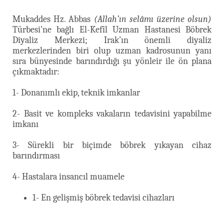
Mukaddes Hz. Abbas
(Allah’ın selâmı üzerine olsun)
Türbesi’ne bağlı El-Kefîl Uzman Hastanesi Böbrek
Diyaliz Merkezi; Irak’ın önemli diyaliz
merkezlerinden biri olup uzman kadrosunun yanı
sıra bünyesinde barındırdığı şu yönleir ile ön plana
çıkmaktadır:
1- Donanımlı ekip, teknik imkanlar
2- Basit ve kompleks vakaların tedavisini yapabilme
imkanı
3- Sürekli bir biçimde böbrek yıkayan cihaz
barındırması
4- Hastalara insancıl muamele
1- En gelişmiş böbrek tedavisi cihazları