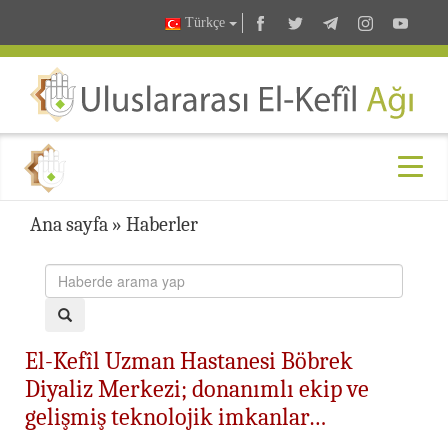
Türkçe
Ana sayfa
»
Haberler
El-Kefîl Uzman Hastanesi Böbrek
Diyaliz Merkezi; donanımlı ekip ve
gelişmiş teknolojik imkanlar…