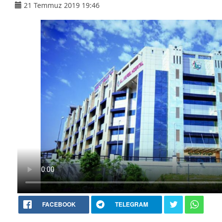
21 Temmuz 2019 19:46
FACEBOOK
TELEGRAM