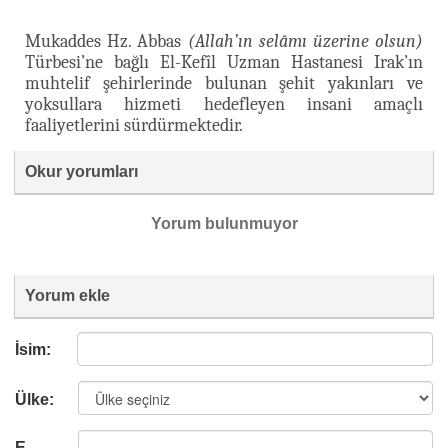
Mukaddes Hz. Abbas
(Allah’ın selâmı üzerine olsun)
Türbesi’ne bağlı El-Kefîl Uzman Hastanesi Irak’ın
muhtelif şehirlerinde bulunan şehit yakınları ve
yoksullara hizmeti hedefleyen insani amaçlı
faaliyetlerini sürdürmektedir.
Okur yorumları
Yorum bulunmuyor
Yorum ekle
İsim:
Ülke:
E-