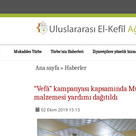
Mukaddes Türbe
Türbe'nin Haberleri
Ziyaretçilere yönelik hizm
Ana sayfa
»
Haberler
“Vefâ” kampanyası kapsamında Mus
malzemesi yardımı dağıtıldı
02 Ekim 2019 15:13