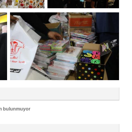
m bulunmuyor