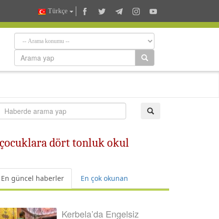
Türkçe
çocuklara dört tonluk okul
En güncel haberler
En çok okunan
Kerbela’da Engelsiz