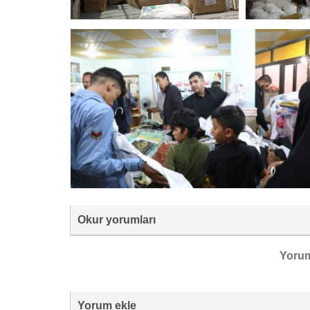
Okur yorumları
Yoru
Yorum ekle