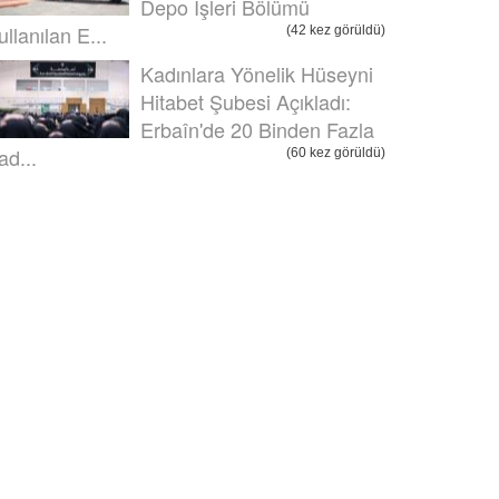
Depo İşleri Bölümü
ullanılan E...
(42 kez görüldü)
Kadınlara Yönelik Hüseyni
Hitabet Şubesi Açıkladı:
Erbaîn'de 20 Binden Fazla
ad...
(60 kez görüldü)