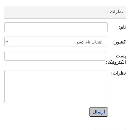
نظرات
نام:
کشور:
پست
الکترونیک:
نظرات:
ارسال