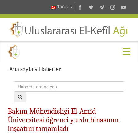
Türkçe
Ana sayfa
»
Haberler
Bakım Mühendisliği El-Amîd
Üniversitesi öğrenci yurdu binasının
inşaatını tamamladı