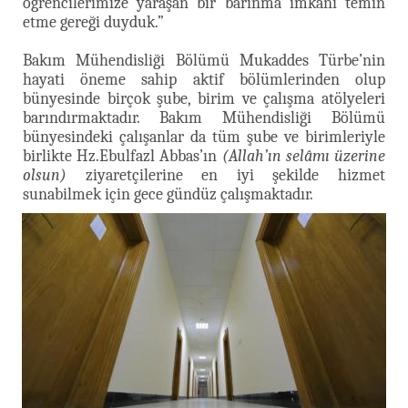
öğrencilerimize yaraşan bir barınma imkanı temin
etme gereği duyduk.”
Bakım Mühendisliği Bölümü Mukaddes Türbe’nin
hayati öneme sahip aktif bölümlerinden olup
bünyesinde birçok şube, birim ve çalışma atölyeleri
barındırmaktadır. Bakım Mühendisliği Bölümü
bünyesindeki çalışanlar da tüm şube ve birimleriyle
birlikte Hz.Ebulfazl Abbas’ın
(Allah’ın selâmı üzerine
olsun)
ziyaretçilerine en iyi şekilde hizmet
sunabilmek için gece gündüz çalışmaktadır.