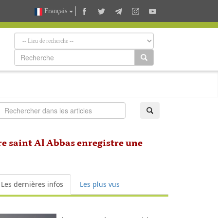
Français
ire saint Al Abbas enregistre une
Les dernières infos
Les plus vus