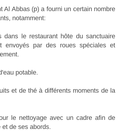
int Al Abbas (p) a fourni un certain nombre
ants, notamment:
s dans le restaurant hôte du sanctuaire
nt envoyés par des roues spéciales et
lement.
 d'eau potable.
fruits et de thé à différents moments de la
our le nettoyage avec un cadre afin de
e et de ses abords.