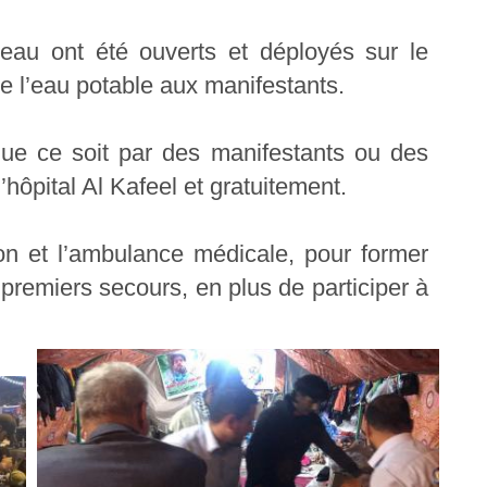
eau ont été ouverts et déployés sur le
de l’eau potable aux manifestants.
que ce soit par des manifestants ou des
hôpital Al Kafeel et gratuitement.
ion et l’ambulance médicale, pour former
remiers secours, en plus de participer à