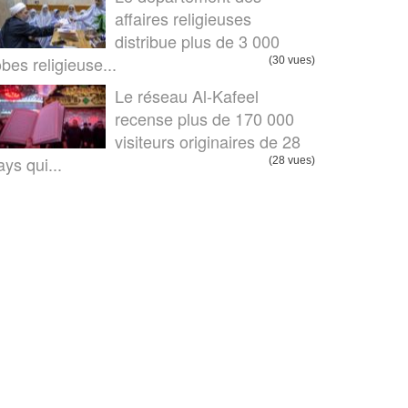
affaires religieuses
distribue plus de 3 000
obes religieuse...
(30 vues)
Le réseau Al-Kafeel
recense plus de 170 000
visiteurs originaires de 28
ays qui...
(28 vues)