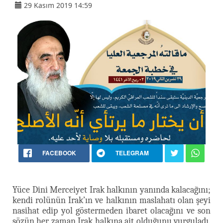
29 Kasım 2019 14:59
FACEBOOK
TELEGRAM
Yüce Dini Merceiyet Irak halkının yanında kalacağını;
kendi rolünün Irak’ın ve halkının maslahatı olan şeyi
nasihat edip yol göstermeden ibaret olacağını ve son
sözün her zaman Irak halkına ait olduğunu vurguladı.