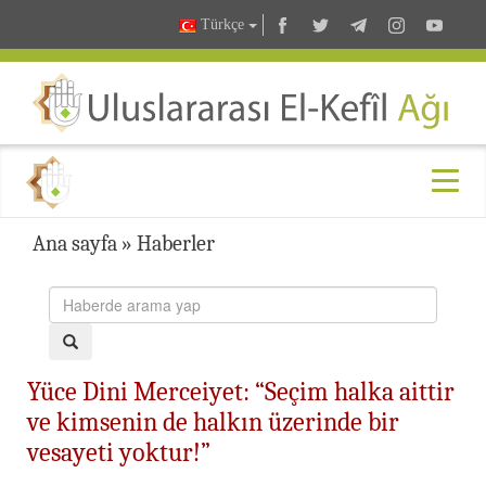
Türkçe
Ana sayfa
»
Haberler
Yüce Dini Merceiyet: “Seçim halka aittir
ve kimsenin de halkın üzerinde bir
vesayeti yoktur!”