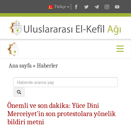
Türkçe
Ana sayfa
»
Haberler
Önemli ve son dakika: Yüce Dini
Merceiyet’in son protestolara yönelik
bildiri metni