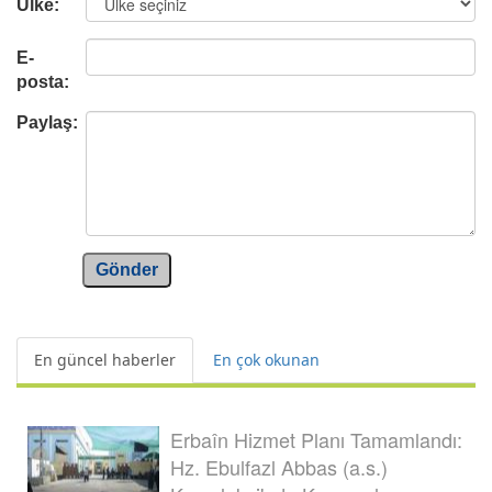
Ülke:
E-
posta:
Paylaş:
Gönder
En güncel haberler
En çok okunan
Erbaîn Hizmet Planı Tamamlandı:
Hz. Ebulfazl Abbas (a.s.)