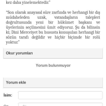
kez daha yinelemektedir.”
“Son olarak anayasal süre zarfında ve herhangi bir dış
müdaheleden uzak, vatandaşların talepleri
doğrultusunda yeni bir hükümet başkanı ve
üyelerinin seçilmesini ümit ediyoruz. Şu da bilinsin
ki; Dini Merceiyet bu hususta konuşulan herhangi bir
sözün tarafı değildir ve hiçbir biçimde bir rolü
yoktur.”
Okur yorumları
Yorum bulunmuyor
Yorum ekle
İsim: