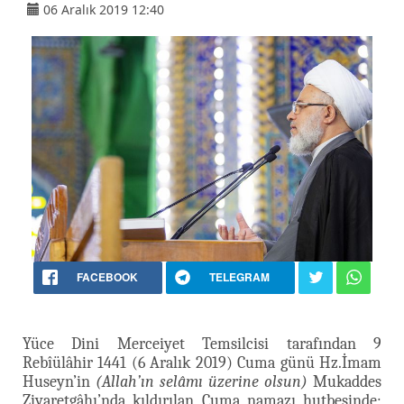
06 Aralık 2019 12:40
FACEBOOK
TELEGRAM
Yüce Dini Merceiyet Temsilcisi tarafından 9
Rebîülâhir 1441 (6 Aralık 2019) Cuma günü Hz.İmam
Huseyn’in
(Allah’ın selâmı üzerine olsun)
Mukaddes
Ziyaretgâhı’nda kıldırılan Cuma namazı hutbesinde;