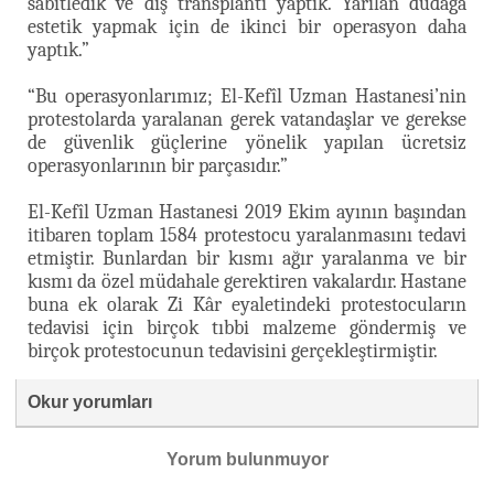
sabitledik ve diş transplantı yaptık. Yarılan dudağa
estetik yapmak için de ikinci bir operasyon daha
yaptık.”
“Bu operasyonlarımız; El-Kefîl Uzman Hastanesi’nin
protestolarda yaralanan gerek vatandaşlar ve gerekse
de güvenlik güçlerine yönelik yapılan ücretsiz
operasyonlarının bir parçasıdır.”
El-Kefîl Uzman Hastanesi 2019 Ekim ayının başından
itibaren toplam 1584 protestocu yaralanmasını tedavi
etmiştir. Bunlardan bir kısmı ağır yaralanma ve bir
kısmı da özel müdahale gerektiren vakalardır. Hastane
buna ek olarak Zi Kâr eyaletindeki protestocuların
tedavisi için birçok tıbbi malzeme göndermiş ve
birçok protestocunun tedavisini gerçekleştirmiştir.
Okur yorumları
Yorum bulunmuyor