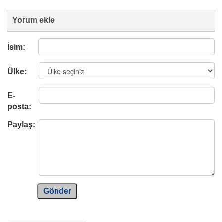
Yorum ekle
İsim:
Ülke:
E-
posta:
Paylaş:
Gönder