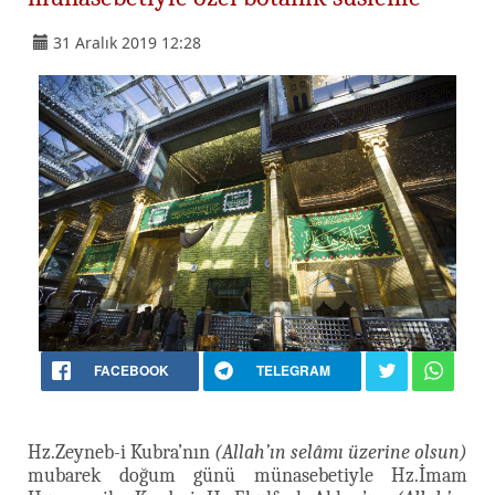
31 Aralık 2019 12:28
FACEBOOK
TELEGRAM
Hz.Zeyneb-i Kubra’nın
(Allah’ın selâmı üzerine olsun)
mubarek doğum günü münasebetiyle Hz.İmam