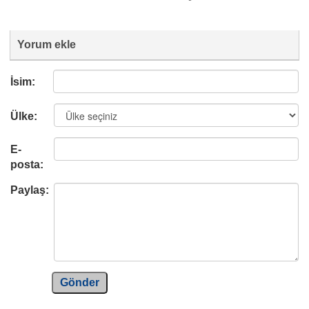
Yorum ekle
İsim:
Ülke:
E-
posta:
Paylaş:
Gönder