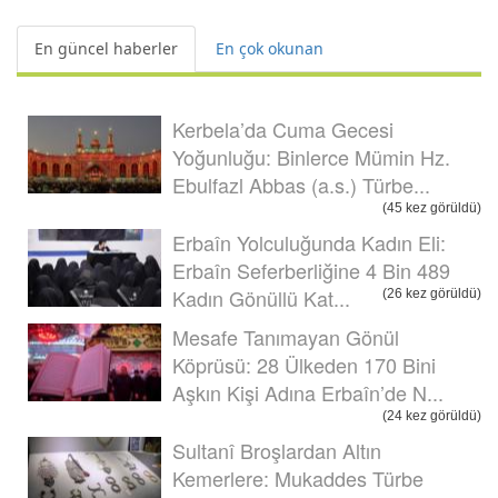
En güncel haberler
En çok okunan
Kerbela’da Cuma Gecesi
Yoğunluğu: Binlerce Mümin Hz.
Ebulfazl Abbas (a.s.) Türbe...
(45 kez görüldü)
Erbaîn Yolculuğunda Kadın Eli:
Erbaîn Seferberliğine 4 Bin 489
Kadın Gönüllü Kat...
(26 kez görüldü)
Mesafe Tanımayan Gönül
Köprüsü: 28 Ülkeden 170 Bini
Aşkın Kişi Adına Erbaîn’de N...
(24 kez görüldü)
Sultanî Broşlardan Altın
Kemerlere: Mukaddes Türbe