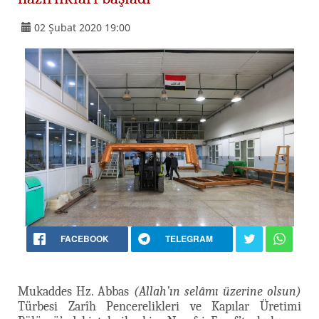
02 Şubat 2020 19:00
FACEBOOK
TELEGRAM
Mukaddes Hz. Abbas
(Allah’ın selâmı üzerine olsun)
Türbesi Zarîh Pencerelikleri ve Kapılar Üretimi