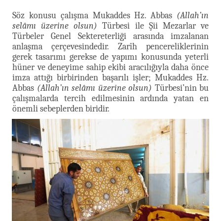
Söz konusu çalışma Mukaddes Hz. Abbas
(Allah’ın
selâmı üzerine olsun)
Türbesi ile Şii Mezarlar ve
Türbeler Genel Sektereterliği arasında imzalanan
anlaşma çerçevesindedir. Zarîh pencereliklerinin
gerek tasarımı gerekse de yapımı konusunda yeterli
hüner ve deneyime sahip ekibi aracılığıyla daha önce
imza attığı birbirinden başarılı işler; Mukaddes Hz.
Abbas
(Allah’ın selâmı üzerine olsun)
Türbesi’nin bu
çalışmalarda tercih edilmesinin ardında yatan en
önemli sebeplerden biridir.