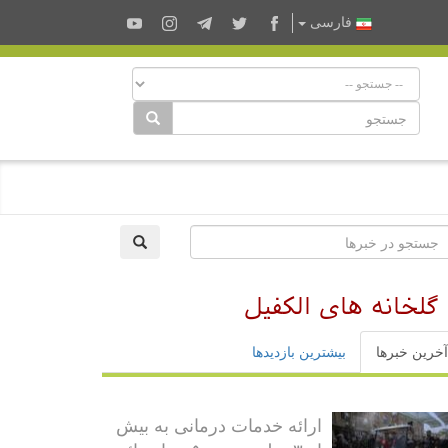
فارسى
لخانه های الکفیل
آخرین خبرها
بیشترین بازدیدها
ارائه خدمات درمانی به بیش