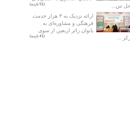
ل س...
(51 بازدید)
ارائه نزدیک به ۳ هزار خدمت
فرهنگی و مشاوره‌ای به
بانوان زائر اربعین از سوی
کز ...
(41 بازدید)