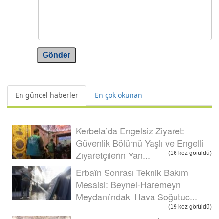
Gönder
En güncel haberler
En çok okunan
Kerbela’da Engelsiz Ziyaret:
Güvenlik Bölümü Yaşlı ve Engelli
Ziyaretçilerin Yan...
(16 kez görüldü)
Erbaîn Sonrası Teknik Bakım
Mesaisi: Beynel-Haremeyn
Meydanı’ndaki Hava Soğutuc...
(19 kez görüldü)