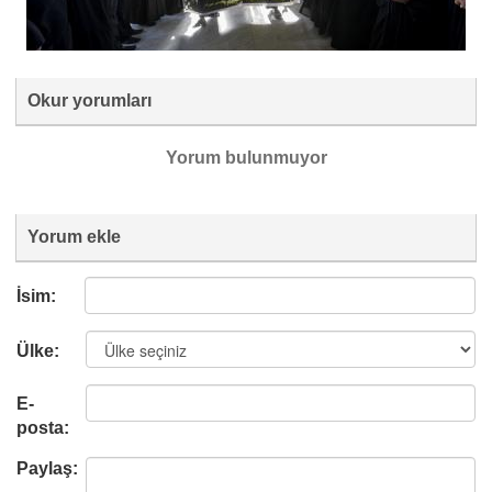
Okur yorumları
Yorum bulunmuyor
Yorum ekle
İsim:
Ülke:
E-
posta:
Paylaş: