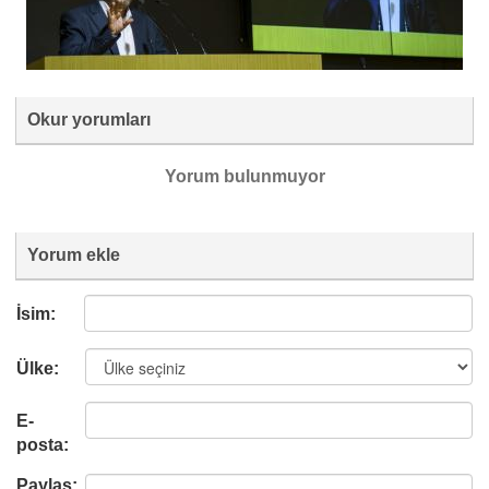
Okur yorumları
Yorum bulunmuyor
Yorum ekle
İsim:
Ülke:
E-
posta:
Paylaş: