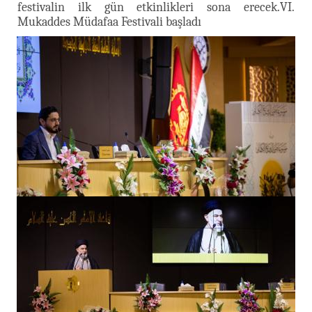
festivalin ilk gün etkinlikleri sona erecek.VI.
Mukaddes Müdafaa Festivali başladı