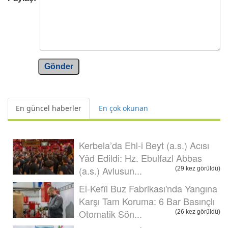
Gönder
En güncel haberler
En çok okunan
Kerbela’da Ehl-i Beyt (a.s.) Acısı
Yâd Edildi: Hz. Ebulfazl Abbas
(a.s.) Avlusun...
(29 kez görüldü)
El-Kefîl Buz Fabrikası'nda Yangına
Karşı Tam Koruma: 6 Bar Basınçlı
Otomatik Sön...
(26 kez görüldü)