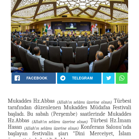
FACEBOOK
TELEGRAM
Mukaddes Hz.Abbas
Türbesi
(Allah’ın selâmı üzerine olsun)
tarafından düzenlenen Mukaddes Müdafaa Festivali
başladı. Bu sabah (Perşembe) saatlerinde Mukaddes
Hz.Abbas
Türbesi Hz.İmam
(Allah’ın selâmı üzerine olsun)
Hasan
Konferans Salonu’nda
(Allah’ın selâmı üzerine olsun)
başlayan festivalin şiarı “Dini Merceiyet, İslam