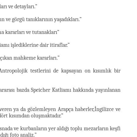
arı ve detayları.”
n ve görgü tanıklarının yaşadıkları.”
 kararları ve tutanakları”
mı işlediklerine dair itiraflar.”
 çıkan mahkeme kararları.”
Antropolojik testlerini de kapsayan on kısımlık bir
lararası bazda Speicher Katliamı hakkında yayınlanan
eren ya da gözlemleyen Arapça haberler,İngilizce ve
 dört kısımdan oluşmaktadır.”
nada ve kurbanların yer aldığı toplu mezarların keşfi
dığı foto analiz.”