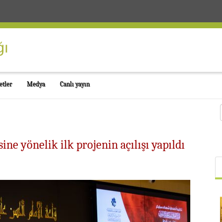
etler
Medya
Canlı yayın
ne yönelik ilk projenin açılışı yapıldı