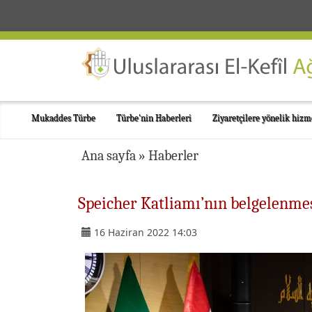
Mukaddes Türbe
Türbe'nin Haberleri
Ziyaretçilere yönelik hizm
Ana sayfa
»
Haberler
Speicher Katliamı’nın belgelenmesi
16 Haziran 2022 14:03