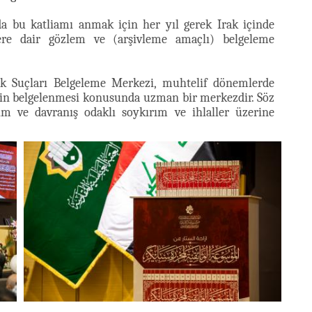
a bu katliamı anmak için her yıl gerek Irak içinde
lere dair gözlem ve (arşivleme amaçlı) belgeleme
lık Suçları Belgeleme Merkezi, muhtelif dönemlerde
lerin belgelenmesi konusunda uzman bir merkezdir. Söz
lim ve davranış odaklı soykırım ve ihlaller üzerine