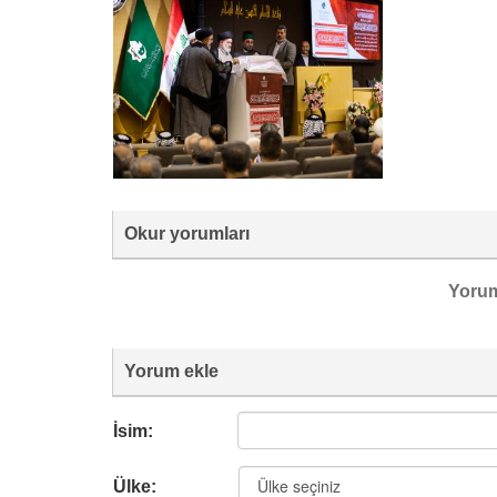
Okur yorumları
Yoru
Yorum ekle
İsim:
Ülke: