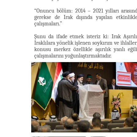
“Onuncu bölüm: 2014 – 2021 yılları arasınd
gerekse de Irak dışında yapılan etkinlik
çalışmaları.”
Şunu da ifade etmek isteriz ki: Irak Aşırı
Iraklılara yönelik işlenen soykırım ve ihlal
konusu merkez özellikle aşırılık yanlı eği
çalışmalarını yoğunlaştırmaktadır.