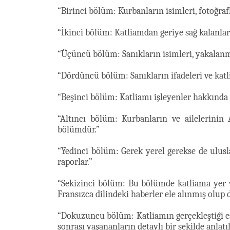
“Birinci bölüm: Kurbanların isimleri, fotoğrafl
“İkinci bölüm: Katliamdan geriye sağ kalanları
“Üçüncü bölüm: Sanıkların isimleri, yakalanma
“Dördüncü bölüm: Sanıkların ifadeleri ve katlia
“Beşinci bölüm: Katliamı işleyenler hakkında
“Altıncı bölüm: Kurbanların ve ailelerinin 
bölümdür.”
“Yedinci bölüm: Gerek yerel gerekse de ulus
raporlar.”
“Sekizinci bölüm: Bu bölümde katliama yer v
Fransızca dilindeki haberler ele alınmış olup
“Dokuzuncu bölüm: Katliamın gerçekleştiği es
sonrası yaşananların detaylı bir şekilde anlatıl