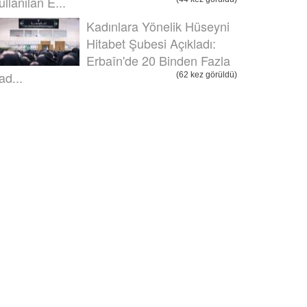
ullanılan E...
Kadınlara Yönelik Hüseyni
Hitabet Şubesi Açıkladı:
Erbaîn'de 20 Binden Fazla
ad...
(62 kez görüldü)