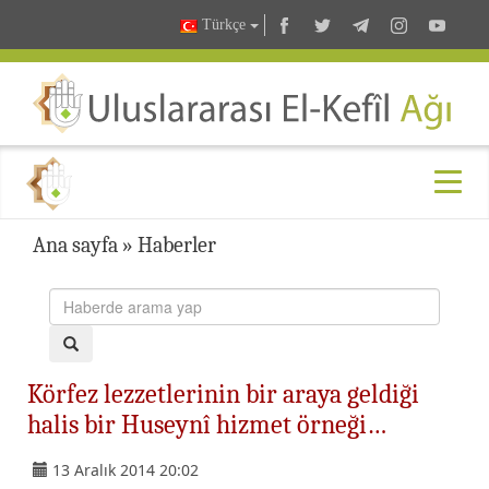
Türkçe
Ana sayfa
»
Haberler
Körfez lezzetlerinin bir araya geldiği
halis bir Huseynî hizmet örneği…
13 Aralık 2014 20:02