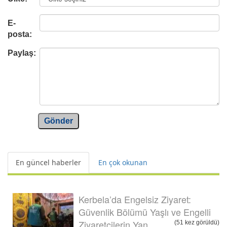
E-
posta:
Paylaş:
Gönder
En güncel haberler
En çok okunan
Kerbela’da Engelsiz Ziyaret:
Güvenlik Bölümü Yaşlı ve Engelli
Ziyaretçilerin Yan...
(51 kez görüldü)