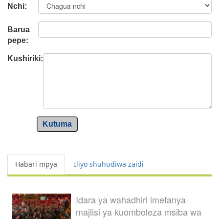
Nchi:
Barua
pepe:
Kushiriki:
Kutuma
Habari mpya
Iliyo shuhudiwa zaidi
Idara ya wahadhiri imefanya
majlisi ya kuomboleza msiba wa