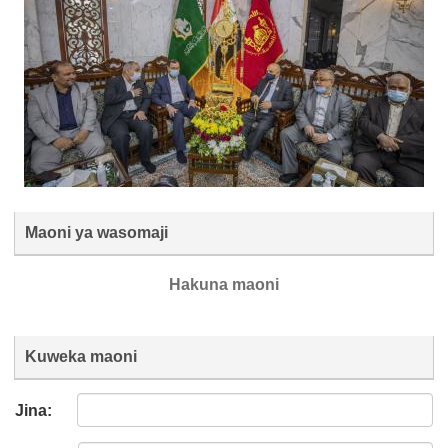
Maoni ya wasomaji
Hakuna maoni
Kuweka maoni
Jina: