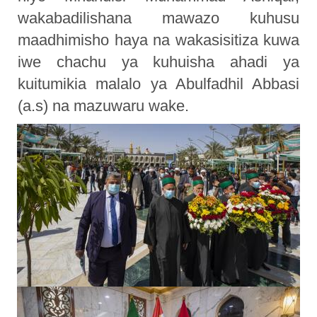
wakabadilishana mawazo kuhusu
maadhimisho haya na wakasisitiza kuwa
iwe chachu ya kuhuisha ahadi ya
kuitumikia malalo ya Abulfadhil Abbasi
(a.s) na mazuwaru wake.