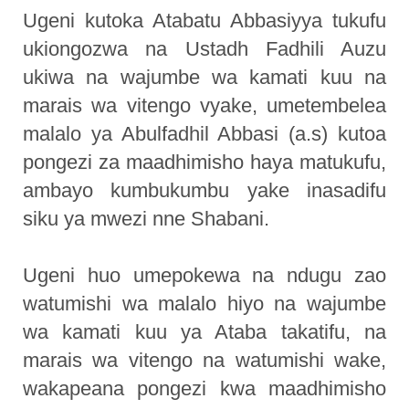
Ugeni kutoka Atabatu Abbasiyya tukufu
ukiongozwa na Ustadh Fadhili Auzu
ukiwa na wajumbe wa kamati kuu na
marais wa vitengo vyake, umetembelea
malalo ya Abulfadhil Abbasi (a.s) kutoa
pongezi za maadhimisho haya matukufu,
ambayo kumbukumbu yake inasadifu
siku ya mwezi nne Shabani.
Ugeni huo umepokewa na ndugu zao
watumishi wa malalo hiyo na wajumbe
wa kamati kuu ya Ataba takatifu, na
marais wa vitengo na watumishi wake,
wakapeana pongezi kwa maadhimisho