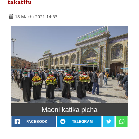
takatifu
18 Machi 2021 14:53
Maoni katika picha
FACEBOOK
TELEGRAM