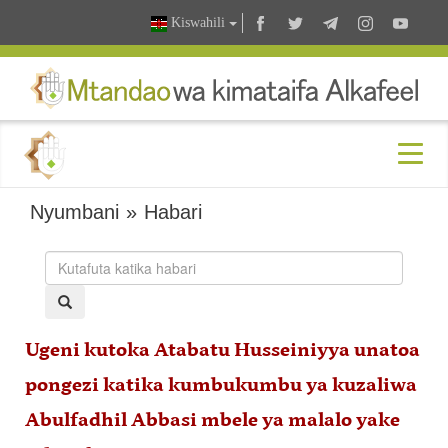
Kiswahili
Nyumbani
»
Habari
Ugeni kutoka Atabatu Husseiniyya unatoa
pongezi katika kumbukumbu ya kuzaliwa
Abulfadhil Abbasi mbele ya malalo yake