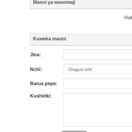
Maoni ya wasomaji
Ha
Kuweka maoni
Jina:
Nchi:
Barua pepe:
Kushiriki: