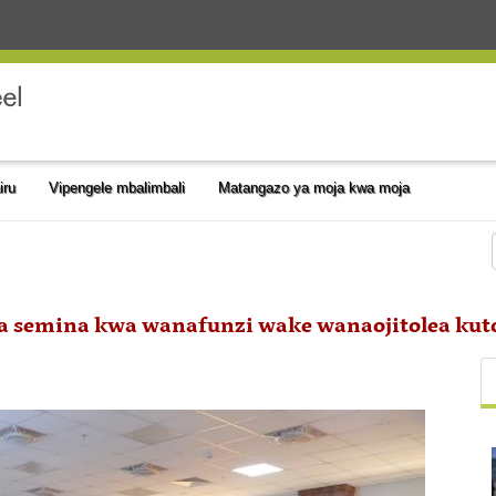
iru
Vipengele mbalimbali
Matangazo ya moja kwa moja
a semina kwa wanafunzi wake wanaojitolea kut