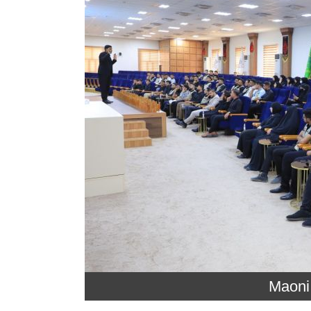
Maoni 