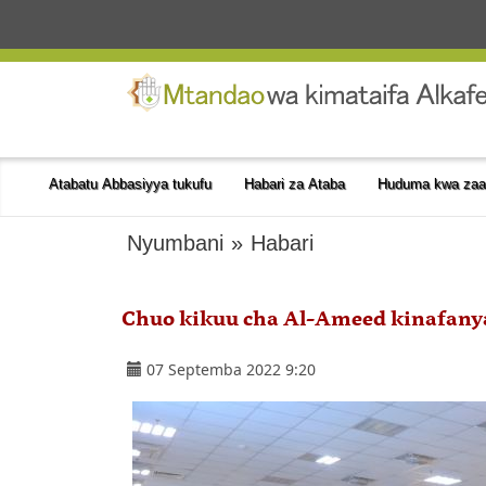
Atabatu Abbasiyya tukufu
Habari za Ataba
Huduma kwa zaa
Nyumbani
»
Habari
Chuo kikuu cha Al-Ameed kinafany
07 Septemba 2022 9:20