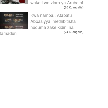
wakati wa ziara ya Arubaini
(26 Kuangalia)
Kwa namba.. Atabatu
Abbasiyya imethibitisha
huduma zake kidini na
itamaduni
(24 Kuangalia)