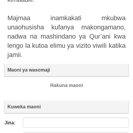
Majmaa inamkakati mkubwa
unaohusisha kufanya makongamano,
nadwa na mashindano ya Qur’ani kwa
lengo la kutoa elimu ya vizito viwili katika
jamii.
Maoni ya wasomaji
Hakuna maoni
Kuweka maoni
Jina: