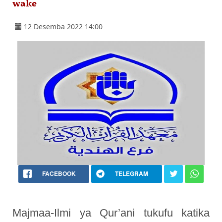
wake
12 Desemba 2022 14:00
FACEBOOK
TELEGRAM
Majmaa-Ilmi ya Qur’ani tukufu katika