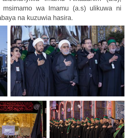
, msimamo wa Imamu (a.s) ulikuwa ni
aya na kuzuwia hasira.