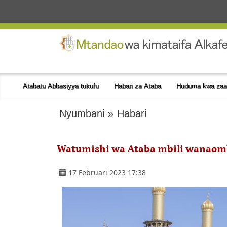
Atabatu Abbasiyya tukufu
Habari za Ataba
Huduma kwa zaa
Nyumbani
»
Habari
Watumishi wa Ataba mbili wanaomb
17 Februari 2023 17:38