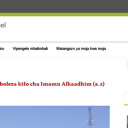
iru
Vipengele mbalimbali
Matangazo ya moja kwa moja
oleza kifo cha Imamu Alkaadhim (a.s)