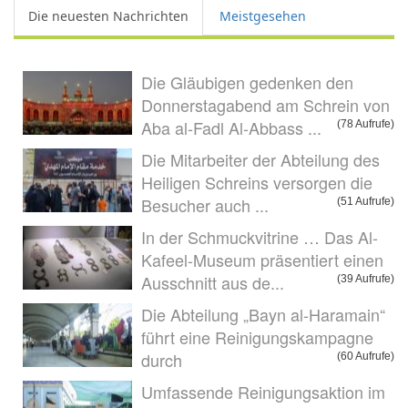
Die neuesten Nachrichten
Meistgesehen
Die Gläubigen gedenken den
Donnerstagabend am Schrein von
Aba al-Fadl Al-Abbass ...
(78 Aufrufe)
Die Mitarbeiter der Abteilung des
Heiligen Schreins versorgen die
Besucher auch ...
(51 Aufrufe)
In der Schmuckvitrine … Das Al-
Kafeel-Museum präsentiert einen
Ausschnitt aus de...
(39 Aufrufe)
Die Abteilung „Bayn al-Haramain“
führt eine Reinigungskampagne
durch
(60 Aufrufe)
Umfassende Reinigungsaktion im