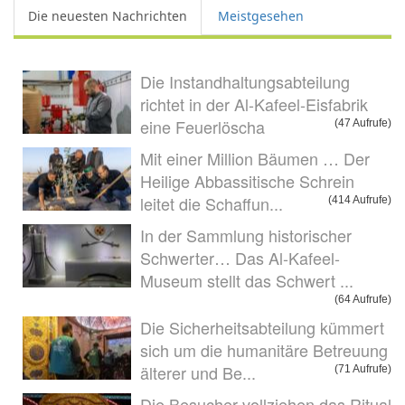
Die neuesten Nachrichten
Meistgesehen
Die Instandhaltungsabteilung
richtet in der Al-Kafeel-Eisfabrik
eine Feuerlöscha
(47 Aufrufe)
Mit einer Million Bäumen … Der
Heilige Abbassitische Schrein
leitet die Schaffun...
(414 Aufrufe)
In der Sammlung historischer
Schwerter… Das Al-Kafeel-
Museum stellt das Schwert ...
(64 Aufrufe)
Die Sicherheitsabteilung kümmert
sich um die humanitäre Betreuung
älterer und Be...
(71 Aufrufe)
Die Besucher vollziehen das Ritual