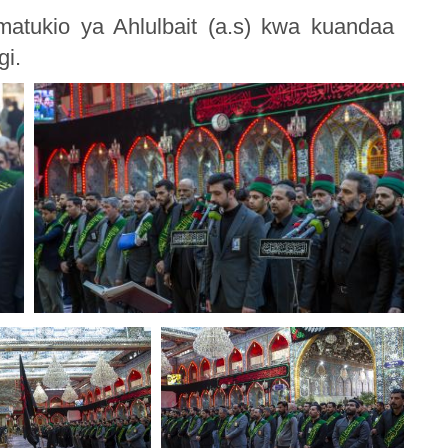
atukio ya Ahlulbait (a.s) kwa kuandaa
gi.