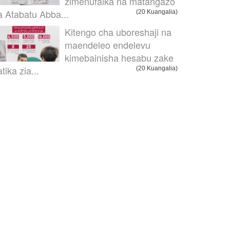
zimenufaika na matangazo
a Atabatu Abba...
(20 Kuangalia)
Kitengo cha uboreshaji na
maendeleo endelevu
kimebainisha hesabu zake
tika zia...
(20 Kuangalia)