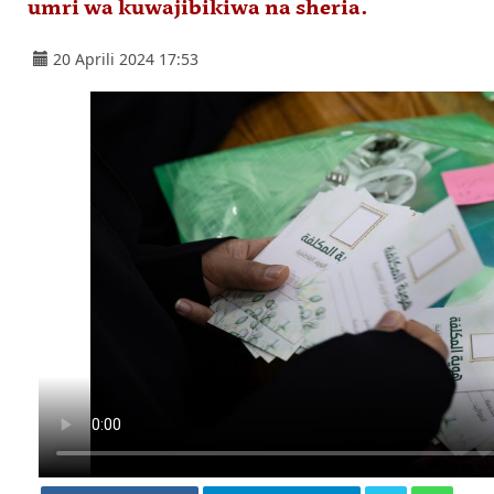
umri wa kuwajibikiwa na sheria.
20 Aprili 2024 17:53