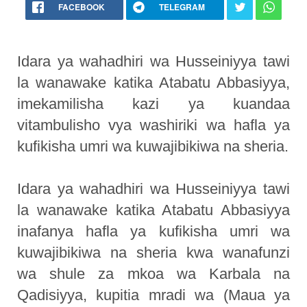
FACEBOOK
TELEGRAM
Idara ya wahadhiri wa Husseiniyya tawi
la wanawake katika Atabatu Abbasiyya,
imekamilisha kazi ya kuandaa
vitambulisho vya washiriki wa hafla ya
kufikisha umri wa kuwajibikiwa na sheria.
Idara ya wahadhiri wa Husseiniyya tawi
la wanawake katika Atabatu Abbasiyya
inafanya hafla ya kufikisha umri wa
kuwajibikiwa na sheria kwa wanafunzi
wa shule za mkoa wa Karbala na
Qadisiyya, kupitia mradi wa (Maua ya