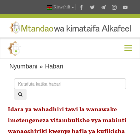
Kiswahili
Nyumbani
»
Habari
Idara ya wahadhiri tawi la wanawake
imetengeneza vitambulisho vya mabinti
wanaoshiriki kwenye hafla ya kufikisha