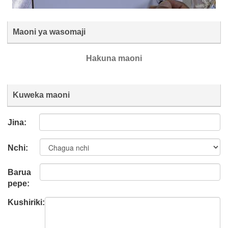
Maoni ya wasomaji
Hakuna maoni
Kuweka maoni
Jina:
Nchi:
Barua
pepe:
Kushiriki: