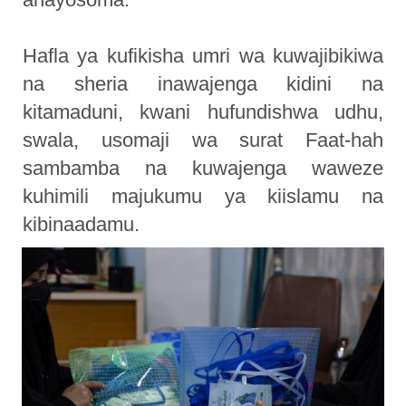
Hafla ya kufikisha umri wa kuwajibikiwa
na sheria inawajenga kidini na
kitamaduni, kwani hufundishwa udhu,
swala, usomaji wa surat Faat-hah
sambamba na kuwajenga waweze
kuhimili majukumu ya kiislamu na
kibinaadamu.