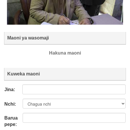
Maoni ya wasomaji
Hakuna maoni
Kuweka maoni
Jina:
Nchi:
Barua
pepe: