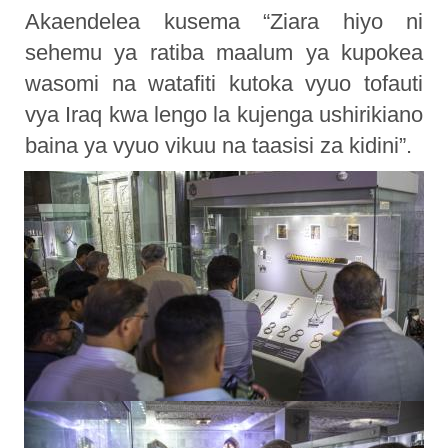
Akaendelea kusema “Ziara hiyo ni
sehemu ya ratiba maalum ya kupokea
wasomi na watafiti kutoka vyuo tofauti
vya Iraq kwa lengo la kujenga ushirikiano
baina ya vyuo vikuu na taasisi za kidini”.