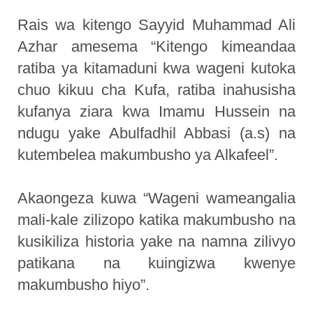
Rais wa kitengo Sayyid Muhammad Ali
Azhar amesema “Kitengo kimeandaa
ratiba ya kitamaduni kwa wageni kutoka
chuo kikuu cha Kufa, ratiba inahusisha
kufanya ziara kwa Imamu Hussein na
ndugu yake Abulfadhil Abbasi (a.s) na
kutembelea makumbusho ya Alkafeel”.
Akaongeza kuwa “Wageni wameangalia
mali-kale zilizopo katika makumbusho na
kusikiliza historia yake na namna zilivyo
patikana na kuingizwa kwenye
makumbusho hiyo”.