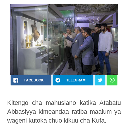
FACEBOOK
TELEGRAM
Kitengo cha mahusiano katika Atabatu
Abbasiyya kimeandaa ratiba maalum ya
wageni kutoka chuo kikuu cha Kufa.