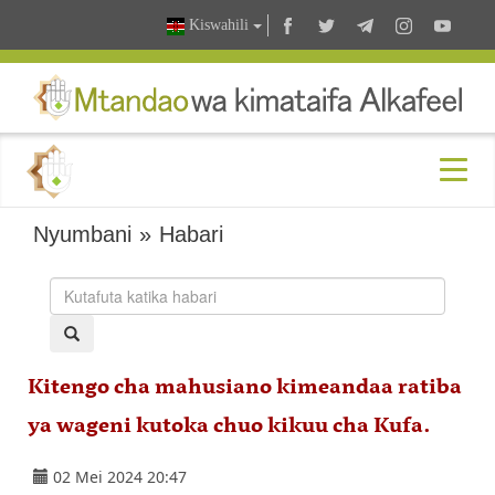
Kiswahili
Nyumbani
»
Habari
Kitengo cha mahusiano kimeandaa ratiba
ya wageni kutoka chuo kikuu cha Kufa.
02 Mei 2024 20:47