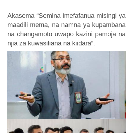
Akasema “Semina imefafanua misingi ya
maadili mema, na namna ya kupambana
na changamoto uwapo kazini pamoja na
njia za kuwasiliana na kiidara”.