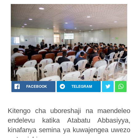
FACEBOOK
TELEGRAM
Kitengo cha uboreshaji na maendeleo
endelevu katika Atabatu Abbasiyya,
kinafanya semina ya kuwajengea uwezo