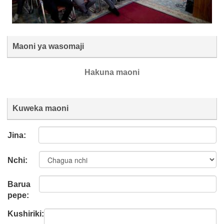
Maoni ya wasomaji
Hakuna maoni
Kuweka maoni
Jina:
Nchi:
Barua
pepe:
Kushiriki: