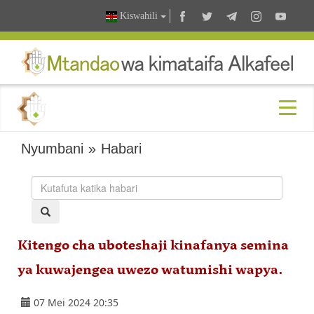
Kiswahili
Nyumbani
»
Habari
Kitengo cha uboteshaji kinafanya semina
ya kuwajengea uwezo watumishi wapya.
07 Mei 2024 20:35