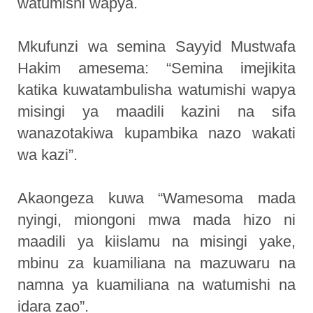
watumishi wapya.
Mkufunzi wa semina Sayyid Mustwafa
Hakim amesema: “Semina imejikita
katika kuwatambulisha watumishi wapya
misingi ya maadili kazini na sifa
wanazotakiwa kupambika nazo wakati
wa kazi”.
Akaongeza kuwa “Wamesoma mada
nyingi, miongoni mwa mada hizo ni
maadili ya kiislamu na misingi yake,
mbinu za kuamiliana na mazuwaru na
namna ya kuamiliana na watumishi na
idara zao”.