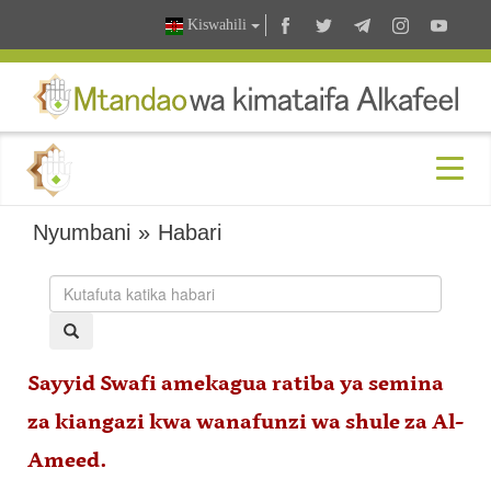
Kiswahili
Nyumbani
»
Habari
Sayyid Swafi amekagua ratiba ya semina
za kiangazi kwa wanafunzi wa shule za Al-
Ameed.