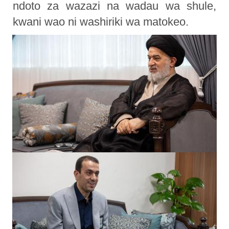
ndoto za wazazi na wadau wa shule,
kwani wao ni washiriki wa matokeo.