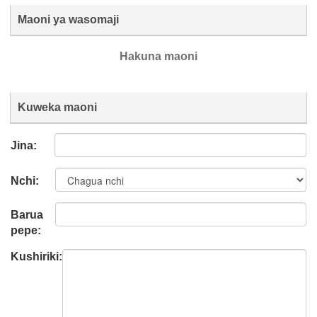
Maoni ya wasomaji
Hakuna maoni
Kuweka maoni
Jina:
Nchi:
Barua
pepe:
Kushiriki: