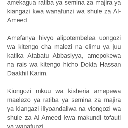
amekagua ratiba ya semina za majira ya
kiangazi kwa wanafunzi wa shule za Al-
Ameed.
Amefanya hivyo alipotembelea uongozi
wa kitengo cha malezi na elimu ya juu
katika Atabatu Abbasiyya, amepokewa
na rais wa kitengo hicho Dokta Hassan
Daakhil Karim.
Kiongozi mkuu wa kisheria amepewa
maelezo ya ratiba ya semina za majira
ya kiangazi iliyoandaliwa na viongozi wa
shule za Al-Ameed kwa makundi tofauti
ya wanafunzi.