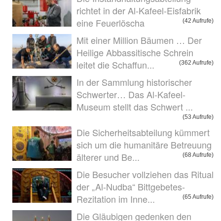
richtet in der Al-Kafeel-Eisfabrik
eine Feuerlöscha
(42 Aufrufe)
Mit einer Million Bäumen … Der
Heilige Abbassitische Schrein
leitet die Schaffun...
(362 Aufrufe)
In der Sammlung historischer
Schwerter… Das Al-Kafeel-
Museum stellt das Schwert ...
(53 Aufrufe)
Die Sicherheitsabteilung kümmert
sich um die humanitäre Betreuung
älterer und Be...
(68 Aufrufe)
Die Besucher vollziehen das Ritual
der „Al-Nudba“ Bittgebetes-
Rezitation im Inne...
(65 Aufrufe)
Die Gläubigen gedenken den