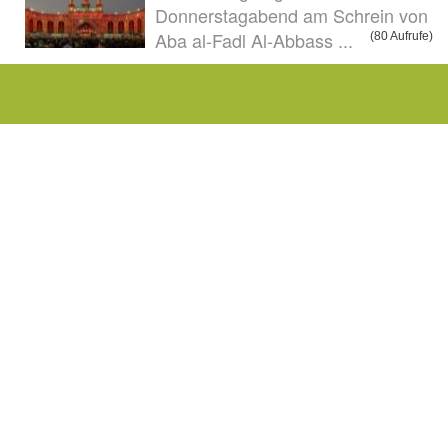
Donnerstagabend am Schrein von
Aba al-Fadl Al-Abbass ...
(80 Aufrufe)