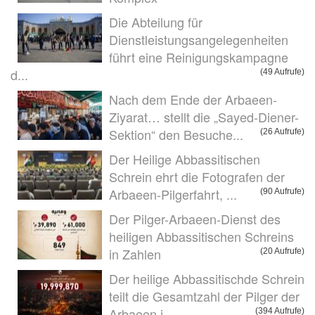
Die Abteilung für
Dienstleistungsangelegenheiten
führt eine Reinigungskampagne
d...
(49 Aufrufe)
Nach dem Ende der Arbaeen-
Ziyarat… stellt die „Sayed-Diener-
Sektion“ den Besuche...
(26 Aufrufe)
Der Heilige Abbassitischen
Schrein ehrt die Fotografen der
Arbaeen-Pilgerfahrt, ...
(90 Aufrufe)
Der Pilger-Arbaeen-Dienst des
heiligen Abbassitischen Schreins
in Zahlen
(20 Aufrufe)
Der heilige Abbassitischde Schrein
teilt die Gesamtzahl der Pilger der
Arbaeen i...
(394 Aufrufe)