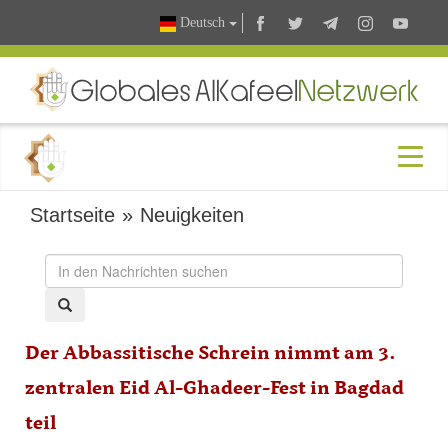
Deutsch
Startseite
»
Neuigkeiten
Der Abbassitische Schrein nimmt am 3.
zentralen Eid Al-Ghadeer-Fest in Bagdad
teil