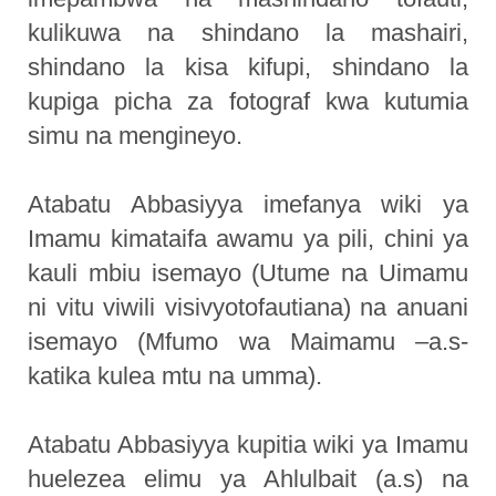
kulikuwa na shindano la mashairi,
shindano la kisa kifupi, shindano la
kupiga picha za fotograf kwa kutumia
simu na mengineyo.
Atabatu Abbasiyya imefanya wiki ya
Imamu kimataifa awamu ya pili, chini ya
kauli mbiu isemayo (Utume na Uimamu
ni vitu viwili visivyotofautiana) na anuani
isemayo (Mfumo wa Maimamu –a.s-
katika kulea mtu na umma).
Atabatu Abbasiyya kupitia wiki ya Imamu
huelezea elimu ya Ahlulbait (a.s) na