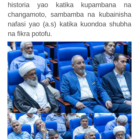
historia yao katika kupambana na
changamoto, sambamba na kubainisha
nafasi yao (a.s) katika kuondoa shubha
na fikra potofu.