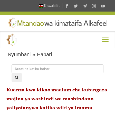
Kiswahili
Nyumbani
»
Habari
Kuanza kwa kikao maalum cha kutangaza
majina ya washindi wa mashindano
yaliyofanywa katika wiki ya Imamu