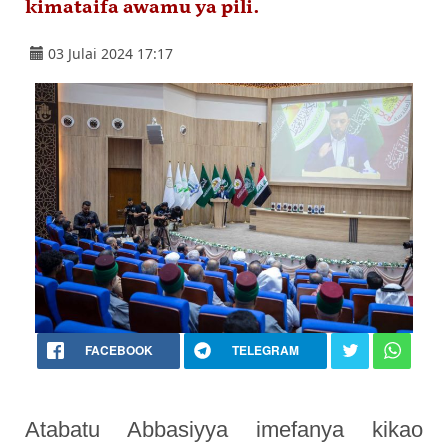
kimataifa awamu ya pili.
03 Julai 2024 17:17
FACEBOOK
TELEGRAM
Atabatu Abbasiyya imefanya kikao