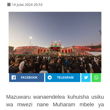
14 Julai 2024 20:53
FACEBOOK
TELEGRAM
Mazuwaru wanaendelea kuhuisha usiku
wa mwezi nane Muharam mbele ya