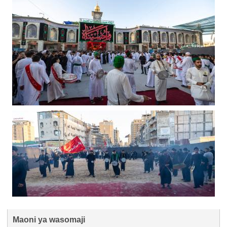
Maoni ya wasomaji