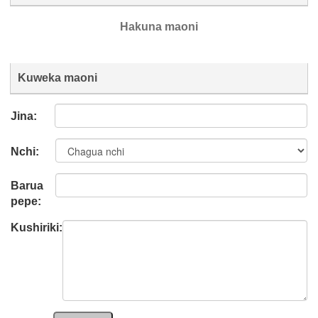
Hakuna maoni
Kuweka maoni
Jina:
Nchi:
Barua
pepe:
Kushiriki: