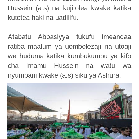
Hussein (a.s) na kujitolea kwake katika
kutetea haki na uadilifu.
Atabatu Abbasiyya tukufu imeandaa
ratiba maalum ya uombolezaji na utoaji
wa huduma katika kumbukumbu ya kifo
cha Imamu Hussein na watu wa
nyumbani kwake (a.s) siku ya Ashura.