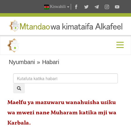
Kiswahili
Nyumbani
»
Habari
Maelfu ya mazuwaru wanahuisha usiku
wa mwezi nane Muharam katika mji wa
Karbala.