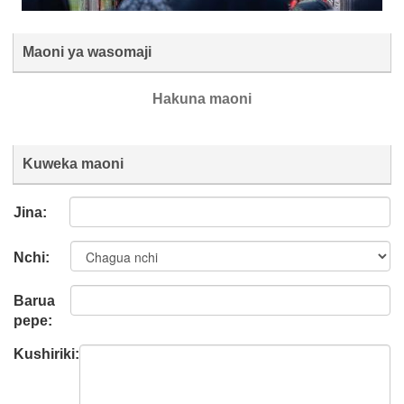
Maoni ya wasomaji
Hakuna maoni
Kuweka maoni
Jina:
Nchi:
Barua
pepe:
Kushiriki: