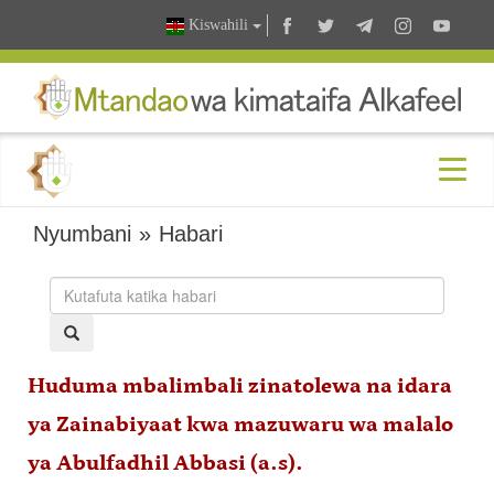
Kiswahili
Nyumbani
»
Habari
Huduma mbalimbali zinatolewa na idara
ya Zainabiyaat kwa mazuwaru wa malalo
ya Abulfadhil Abbasi (a.s).