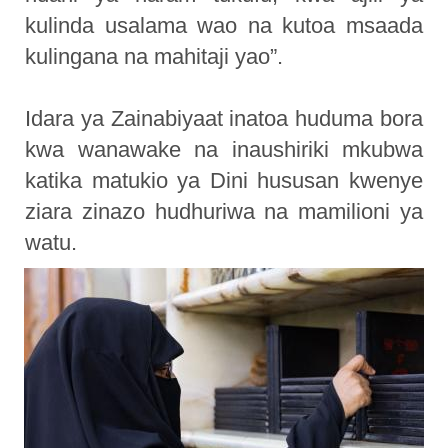
kulinda usalama wao na kutoa msaada
kulingana na mahitaji yao”.
Idara ya Zainabiyaat inatoa huduma bora
kwa wanawake na inaushiriki mkubwa
katika matukio ya Dini hususan kwenye
ziara zinazo hudhuriwa na mamilioni ya
watu.