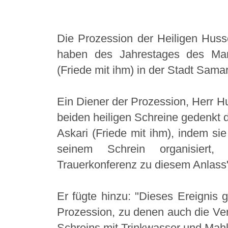
Die Prozession der Heiligen Huss
haben des Jahrestages des Mar
(Friede mit ihm) in der Stadt Sama
Ein Diener der Prozession, Herr Hu
beiden heiligen Schreine gedenkt 
Askari (Friede mit ihm), indem si
seinem Schrein organisiert,
Trauerkonferenz zu diesem Anlass
Er fügte hinzu: "Dieses Ereignis g
Prozession, zu denen auch die Ve
Schreins mit Trinkwasser und Mahl