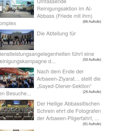
Umfassende
Reinigungsaktion im Al-
Abbass (Friede mit ihm)
omplex
(86 Aufrufe)
Die Abteilung für
ienstleistungsangelegenheiten führt eine
einigungskampagne d...
(50 Aufrufe)
Nach dem Ende der
Arbaeen-Ziyarat… stellt die
„Sayed-Diener-Sektion“
en Besuche...
(26 Aufrufe)
Der Heilige Abbassitischen
Schrein ehrt die Fotografen
der Arbaeen-Pilgerfahrt, ...
(91 Aufrufe)