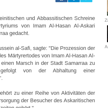
einitischen und Abbassitischen Schreine
Z
tyriums von Imam Al-Hasan Al-Askari
rraa gedacht.
A
ssein al-Safi, sagte: "Die Prozession der
des Märtyrertodes von Imam Al-Hasan Al-
e einen Marsch in der Stadt Samarraa zu
 gefolgt von der Abhaltung einer
".
ehört zu einer Reihe von Aktivitäten der
rsorgung der Besucher des Askaritischen
zeiten gehört."