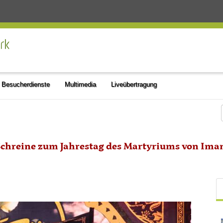
Besucherdienste
Multimedia
Liveübertragung
 Schreine zum Jahrestag des Martyriums von Ima