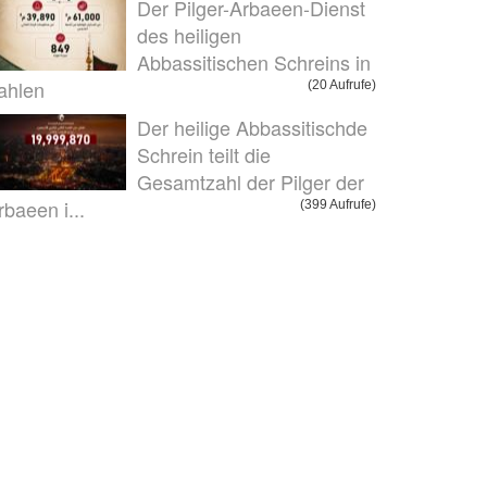
Der Pilger-Arbaeen-Dienst
des heiligen
Abbassitischen Schreins in
ahlen
(20 Aufrufe)
Der heilige Abbassitischde
Schrein teilt die
Gesamtzahl der Pilger der
rbaeen i...
(399 Aufrufe)