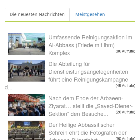
Die neuesten Nachrichten
Meistgesehen
Umfassende Reinigungsaktion im
Al-Abbass (Friede mit ihm)
Komplex
(86 Aufrufe)
Die Abteilung für
Dienstleistungsangelegenheiten
führt eine Reinigungskampagne
d...
(49 Aufrufe)
Nach dem Ende der Arbaeen-
Ziyarat… stellt die „Sayed-Diener-
Sektion“ den Besuche...
(26 Aufrufe)
Der Heilige Abbassitischen
Schrein ehrt die Fotografen der
(90 Aufrufe)