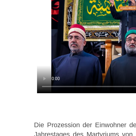
Die Prozession der Einwohner de
Jahrestages des Martyriums vo