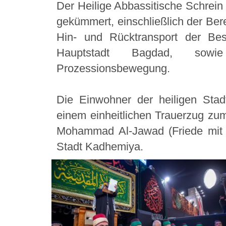
Der Heilige Abbassitische Schrein 
gekümmert, einschließlich der Bere
Hin- und Rücktransport der Be
Hauptstadt Bagdad, sow
Prozessionsbewegung.
Die Einwohner der heiligen Stadt
einem einheitlichen Trauerzug zu
Mohammad Al-Jawad (Friede mit i
Stadt Kadhemiya.