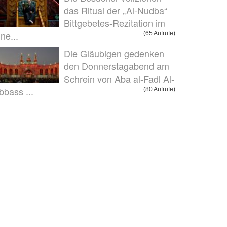
das Ritual der „Al-Nudba“
Bittgebetes-Rezitation im
nne...
(65 Aufrufe)
Die Gläubigen gedenken
den Donnerstagabend am
Schrein von Aba al-Fadl Al-
bbass ...
(80 Aufrufe)