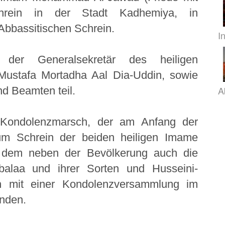
hrein in der Stadt Kadhemiya, in
Abbassitischen Schrein.
I
er Generalsekretär des heiligen
Mustafa Mortadha Aal Dia-Uddin, sowie
A
nd Beamten teil.
 Kondolenzmarsch, der am Anfang der
um Schrein der beiden heiligen Imame
an dem neben der Bevölkerung auch die
balaa und ihrer Sorten und Husseini-
h mit einer Kondolenzversammlung im
enden.