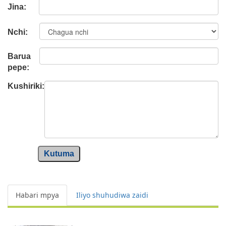
Jina:
Nchi:
Barua
pepe:
Kushiriki:
Kutuma
Habari mpya
Iliyo shuhudiwa zaidi