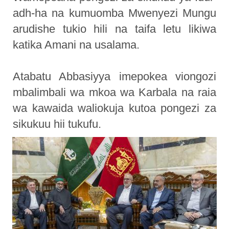
adh-ha na kumuomba Mwenyezi Mungu
arudishe tukio hili na taifa letu likiwa
katika Amani na usalama.
Atabatu Abbasiyya imepokea viongozi
mbalimbali wa mkoa wa Karbala na raia
wa kawaida waliokuja kutoa pongezi za
sikukuu hii tukufu.