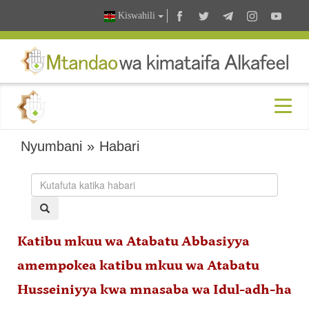
Kiswahili
Nyumbani
»
Habari
Katibu mkuu wa Atabatu Abbasiyya
amempokea katibu mkuu wa Atabatu
Husseiniyya kwa mnasaba wa Idul-adh-ha