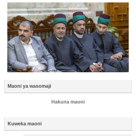
Maoni ya wasomaji
Hakuna maoni
Kuweka maoni