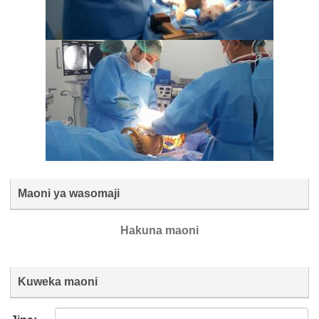
Maoni ya wasomaji
Hakuna maoni
Kuweka maoni