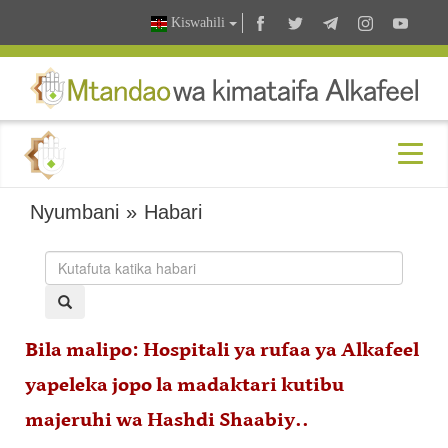
Kiswahili
Nyumbani
»
Habari
Bila malipo: Hospitali ya rufaa ya Alkafeel
yapeleka jopo la madaktari kutibu
majeruhi wa Hashdi Shaabiy..