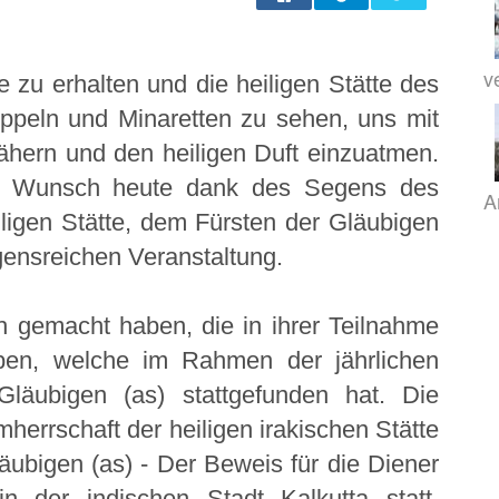
v
 zu erhalten und die heiligen Stätte des
uppeln und Minaretten zu sehen, uns mit
hern und den heiligen Duft einzuatmen.
nte Wunsch heute dank des Segens des
A
ligen Stätte, dem Fürsten der Gläubigen
egensreichen Veranstaltung.
h gemacht haben, die in ihrer Teilnahme
en, welche im Rahmen der jährlichen
Gläubigen (as) stattgefunden hat. Die
mherrschaft der heiligen irakischen Stätte
äubigen (as) - Der Beweis für die Diener
 der indischen Stadt Kalkutta statt.