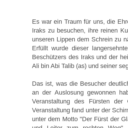
Es war ein Traum für uns, die Ehre
Iraks zu besuchen, ihre reinen K
unseren Lippen dem Schrein zu nä
Erfüllt wurde dieser langerseh
Beschützers des Iraks und der hei
Ali bin Abi Talib (as) und seiner s
Das ist, was die Besucher deutlic
an der Auslosung gewonnen hab
Veranstaltung des Fürsten der 
Veranstaltung fand unter der Schir
unter dem Motto "Der Fürst der Gl
und Leiter zum rechten Weg" in