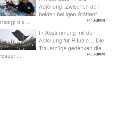
Abteilung „Zwischen den
beiden heiligen Stätten“
ersorgt die ...
(44 Aufrufe)
In Abstimmung mit der
Abteilung für Rituale… Die
Trauerzüge gedenken die
rbaeen...
(46 Aufrufe)