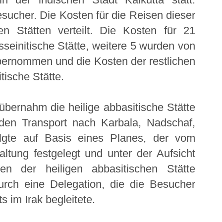
cher. Die Kosten für die Reisen dieser
n Stätten verteilt. Die Kosten für 21
seinitische Stätte, weitere 5 wurden von
übernommen und die Kosten der restlichen
tische Stätte.
übernahm die heilige abbasitische Stätte
den Transport nach Karbala, Nadschaf,
lgte auf Basis eines Planes, der vom
ltung festgelegt und unter der Aufsicht
en der heiligen abbasitischen Stätte
rch eine Delegation, die die Besucher
 im Irak begleitete.