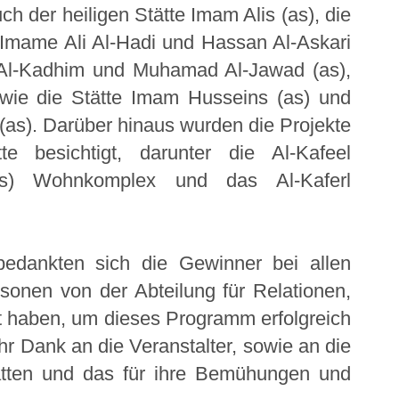
der heiligen Stätte Imam Alis (as), die
 Imame Ali Al-Hadi und Hassan Al-Askari
 Al-Kadhim und Muhamad Al-Jawad (as),
owie die Stätte Imam Husseins (as) und
(as). Darüber hinaus wurden die Projekte
te besichtigt, darunter die Al-Kafeel
(as) Wohnkomplex und das Al-Kaferl
dankten sich die Gewinner bei allen
sonen von der Abteilung für Relationen,
t haben, um dieses Programm erfolgreich
ihr Dank an die Veranstalter, sowie an die
ätten und das für ihre Bemühungen und