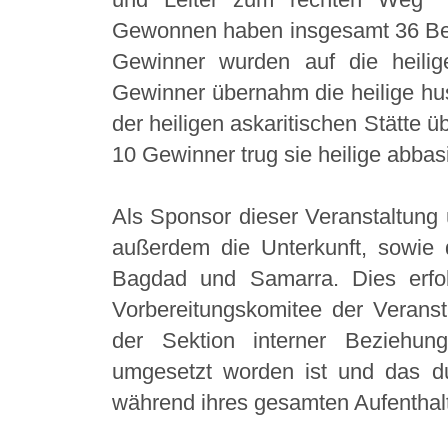
Gewonnen haben insgesamt 36 Besu
Gewinner wurden auf die heilige
Gewinner übernahm die heilige hus
der heiligen askaritischen Stätte 
10 Gewinner trug sie heilige abbasi
Als Sponsor dieser Veranstaltung 
außerdem die Unterkunft, sowie 
Bagdad und Samarra. Dies erfo
Vorbereitungskomitee der Veransta
der Sektion interner Beziehung
umgesetzt worden ist und das du
während ihres gesamten Aufenthalts