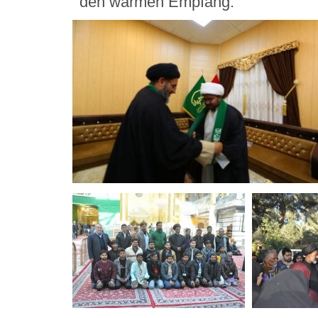
den warmen Empfang.