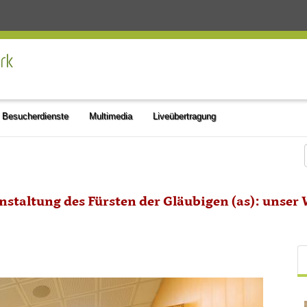
Besucherdienste
Multimedia
Liveübertragung
taltung des Fürsten der Gläubigen (as): unser W