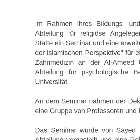
Im Rahmen ihres Bildungs- und
Abteilung für religiöse Angeleg
Stätte ein Seminar und eine erweit
der islamischen Perspektive" für e
Zahnmedizin an der Al-Ameed U
Abteilung für psychologische 
Universität.
An dem Seminar nahmen der Deka
eine Gruppe von Professoren und L
Das Seminar wurde von Sayed I
Abteilung vorgestellt und eine