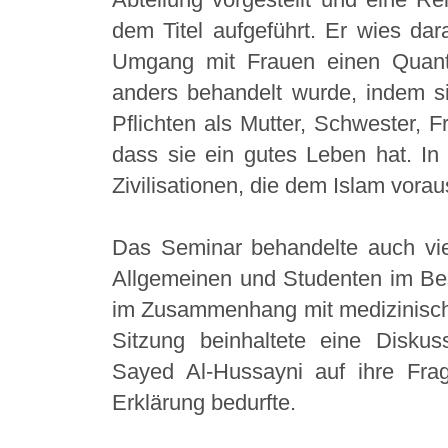
dem Titel aufgeführt. Er wies dar
Umgang mit Frauen einen Quan
anders behandelt wurde, indem s
Pflichten als Mutter, Schwester, F
dass sie ein gutes Leben hat. In
Zivilisationen, die dem Islam vora
Das Seminar behandelte auch vie
Allgemeinen und Studenten im Bes
im Zusammenhang mit medizinisch
Sitzung beinhaltete eine Disku
Sayed Al-Hussayni auf ihre Frag
Erklärung bedurfte.