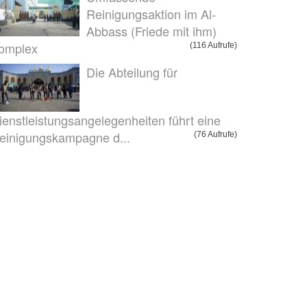
Reinigungsaktion im Al-
Abbass (Friede mit ihm)
omplex
(116 Aufrufe)
Die Abteilung für
ienstleistungsangelegenheiten führt eine
einigungskampagne d...
(76 Aufrufe)