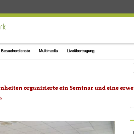
Besucherdienste
Multimedia
Liveübertragung
enheiten organisierte ein Seminar und eine erwe
e