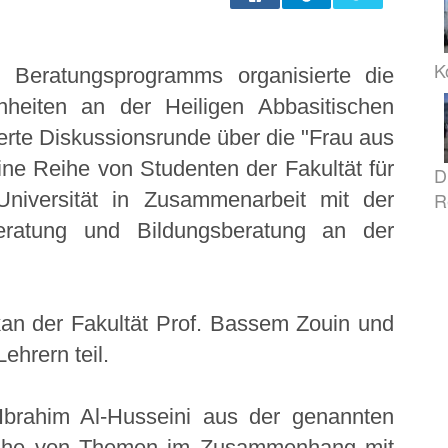
K
 Beratungsprogramms organisierte die
enheiten an der Heiligen Abbasitischen
erte Diskussionsrunde über die "Frau aus
ine Reihe von Studenten der Fakultät für
D
niversität in Zusammenarbeit mit der
R
Beratung und Bildungsberatung an der
n der Fakultät Prof. Bassem Zouin und
ehrern teil.
brahim Al-Husseini aus der genannten
 Reihe von Themen im Zusammenhang mit