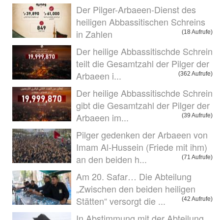
Der Pilger-Arbaeen-Dienst des
heiligen Abbassitischen Schreins
in Zahlen
(18 Aufrufe)
Der heilige Abbassitischde Schrein
teilt die Gesamtzahl der Pilger der
Arbaeen i...
(362 Aufrufe)
Der heilige Abbassitischde Schrein
gibt die Gesamtzahl der Pilger der
Arbaeen im...
(39 Aufrufe)
Pilger gedenken der Arbaeen von
Imam Al-Hussein (Friede mit ihm)
an den beiden h...
(71 Aufrufe)
Am 20. Safar… Die Abteilung
„Zwischen den beiden heiligen
Stätten“ versorgt die ...
(42 Aufrufe)
In Abstimmung mit der Abteilung