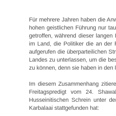
Für mehrere Jahren haben die An
hohen geistlichen Führung nur ta
getroffen, während dieser langen 
im Land, die Politiker die an de
aufgerufen die überparteilichen St
Landes zu unterlassen, um die bes
zu können, denn sie haben in den le
Im diesem Zusammenhang zitieren
Freitagspredigt vom 24. Shawa
Husseinitischen Schrein unter d
Karbalaai stattgefunden hat: