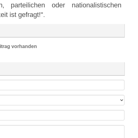
, parteilichen oder nationalistischen
it ist gefragt!".
itrag vorhanden