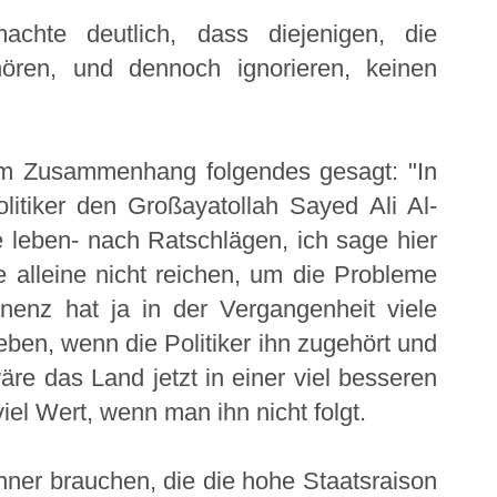
achte deutlich, dass diejenigen, die
ören, und dennoch ignorieren, keinen
sem Zusammenhang folgendes gesagt: "In
olitiker den Großayatollah Sayed Ali Al-
e leben- nach Ratschlägen, ich sage hier
 alleine nicht reichen, um die Probleme
enz hat ja in der Vergangenheit viele
en, wenn die Politiker ihn zugehört und
äre das Land jetzt in einer viel besseren
iel Wert, wenn man ihn nicht folgt.
nner brauchen, die die hohe Staatsraison