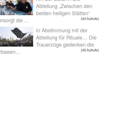
Abteilung „Zwischen den
beiden heiligen Stätten“
ersorgt die ...
(44 Aufrufe)
In Abstimmung mit der
Abteilung für Rituale… Die
Trauerzüge gedenken die
rbaeen...
(46 Aufrufe)