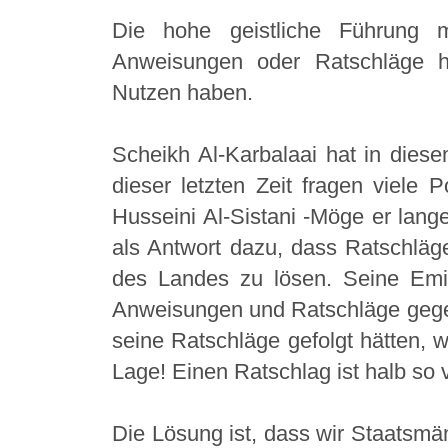
Die hohe geistliche Führung m
Anweisungen oder Ratschläge h
Nutzen haben.
Scheikh Al-Karbalaai hat in die
dieser letzten Zeit fragen viele P
Husseini Al-Sistani -Möge er lang
als Antwort dazu, dass Ratschläge
des Landes zu lösen. Seine Emin
Anweisungen und Ratschläge gegeb
seine Ratschläge gefolgt hätten, w
Lage! Einen Ratschlag ist halb so v
Die Lösung ist, dass wir Staatsmä