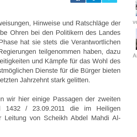
v
weisungen, Hinweise und Ratschläge der
ube Ohren bei den Politikern des Landes
Phase hat sie stets die Verantwortlichen
r Regierungen teilgenommen haben, dazu
A
reitigkeiten und Kämpfe für das Wohl des
tmöglichen Dienste für die Bürger bieten
tzten Jahrzehnt stark gelitten.
 wir hier einige Passagen der zweiten
l 1432 / 23.09.2011 die im Heiligen
er Leitung von Scheikh Abdel Mahdi Al-