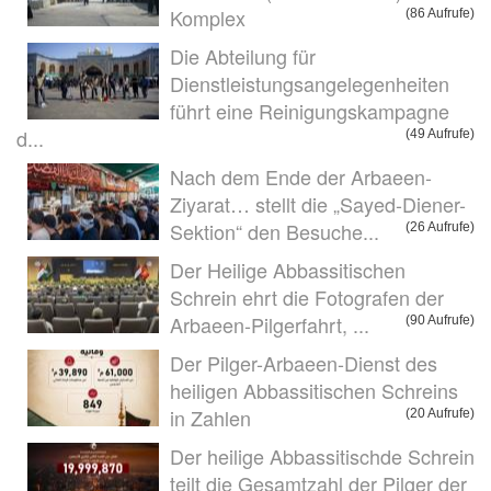
Komplex
(86 Aufrufe)
Die Abteilung für
Dienstleistungsangelegenheiten
führt eine Reinigungskampagne
d...
(49 Aufrufe)
Nach dem Ende der Arbaeen-
Ziyarat… stellt die „Sayed-Diener-
Sektion“ den Besuche...
(26 Aufrufe)
Der Heilige Abbassitischen
Schrein ehrt die Fotografen der
Arbaeen-Pilgerfahrt, ...
(90 Aufrufe)
Der Pilger-Arbaeen-Dienst des
heiligen Abbassitischen Schreins
in Zahlen
(20 Aufrufe)
Der heilige Abbassitischde Schrein
teilt die Gesamtzahl der Pilger der