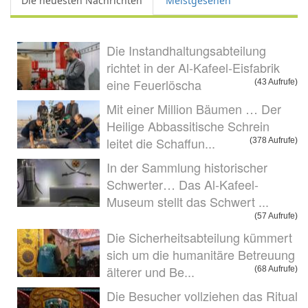
Die neuesten Nachrichten
Meistgesehen
Die Instandhaltungsabteilung
richtet in der Al-Kafeel-Eisfabrik
eine Feuerlöscha
(43 Aufrufe)
Mit einer Million Bäumen … Der
Heilige Abbassitische Schrein
leitet die Schaffun...
(378 Aufrufe)
In der Sammlung historischer
Schwerter… Das Al-Kafeel-
Museum stellt das Schwert ...
(57 Aufrufe)
Die Sicherheitsabteilung kümmert
sich um die humanitäre Betreuung
älterer und Be...
(68 Aufrufe)
Die Besucher vollziehen das Ritual