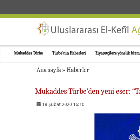
Mukaddes Türbe
Türbe'nin Haberleri
Ziyaretçilere yönelik hizm
Ana sayfa
»
Haberler
Mukaddes Türbe’den yeni eser: “Ta
18 Şubat 2020 16:10