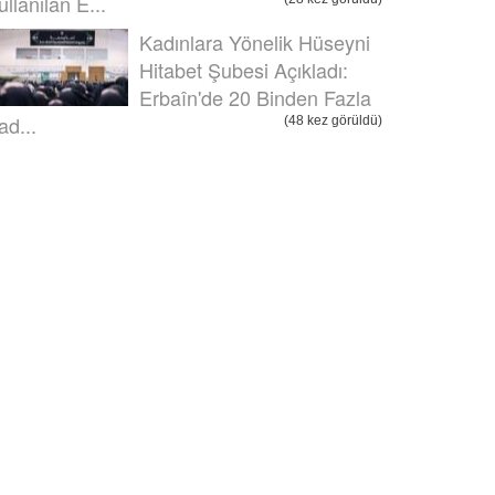
ullanılan E...
Kadınlara Yönelik Hüseyni
Hitabet Şubesi Açıkladı:
Erbaîn'de 20 Binden Fazla
ad...
(48 kez görüldü)