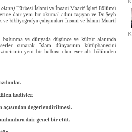
K
 olsun)
Türbesi İslami ve İnsani Maarif İşleri Bölümü
lerine dair yeni bir okuma” adını taşıyan ve Dr. Şeyh
 ve bibliyografya çalışmaları İnsani ve İslami Maarif
K
a bulunma ve dünyada düşünce ve kültür alanında
erler sunarak İslam dünyasının kütüphanesini
 zincirinin yeni bir halkası olan eser altı bölümden
zılanlar.
dilen hadisler.
n açısından değerlendirilmesi.
anlamlara dair genel bir etüt.