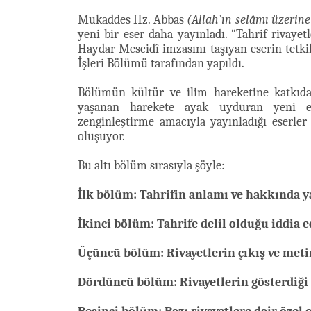
Mukaddes Hz. Abbas
(Allah’ın selâmı üzerine
yeni bir eser daha yayınladı. “Tahrif rivayet
Haydar Mescidî imzasını taşıyan eserin tetkik
İşleri Bölümü tarafından yapıldı.
Bölümün kültür ve ilim hareketine katkıd
yaşanan harekete ayak uyduran yeni es
zenginleştirme amacıyla yayınladığı eserler
oluşuyor.
Bu altı bölüm sırasıyla şöyle:
İlk bölüm: Tahrifin anlamı ve hakkında ya
İkinci bölüm: Tahrife delil olduğu iddia e
Üçüncü bölüm: Rivayetlerin çıkış ve meti
Dördüncü bölüm: Rivayetlerin gösterdiği 