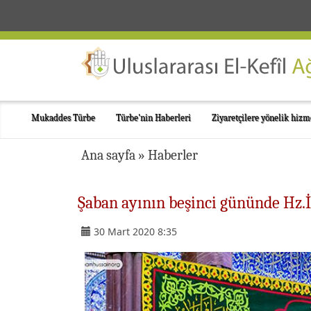
Mukaddes Türbe
Türbe'nin Haberleri
Ziyaretçilere yönelik hizm
Ana sayfa
»
Haberler
Şaban ayının beşinci gününde Hz.
30 Mart 2020 8:35