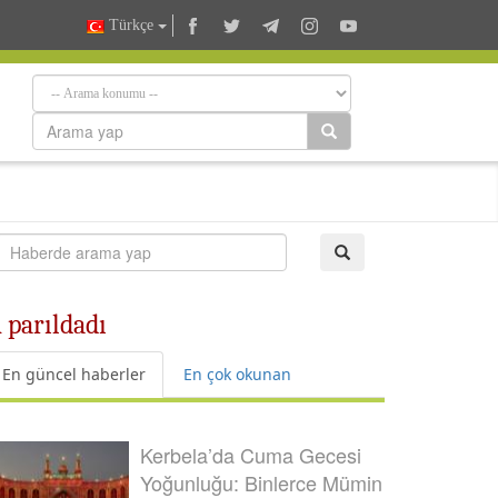
Türkçe
 parıldadı
En güncel haberler
En çok okunan
Kerbela’da Cuma Gecesi
Yoğunluğu: Binlerce Mümin