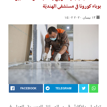
بوباء كورونا في مستشفى الهنديّة
١٣ نيسان ٢٠٢٠ ١٥:٠٢
FACEBOOK
TELEGRAM
تواصل ملاكاتُ قسم الصيانة الهندسيّة العمل في