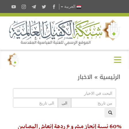
العربية
الرئيسية
»
الاخبار
الى
60% نسبة إنجاز مشروع ردهة إنعاش المصابين