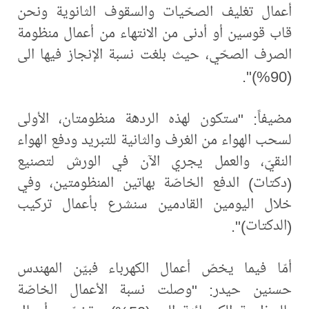
أعمال تغليف الصحّيات والسقوف الثانوية ونحن
قاب قوسين أو أدنى من الانتهاء من أعمال منظومة
الصرف الصحّي، حيث بلغت نسبة الإنجاز فيها الى
(90%)".
مضيفاً: "ستكون لهذه الردهة منظومتان، الأولى
لسحب الهواء من الغرف والثانية للتبريد ودفع الهواء
النقيّ، والعمل يجري الآن في الورش لتصنيع
(دكتات) الدفع الخاصّة بهاتين المنظومتين، وفي
خلال اليومين القادمين سنشرع بأعمال تركيب
(الدكتات)".
أمّا فيما يخصّ أعمال الكهرباء فبيّن المهندس
حسنين حيدر: "وصلت نسبة الأعمال الخاصّة