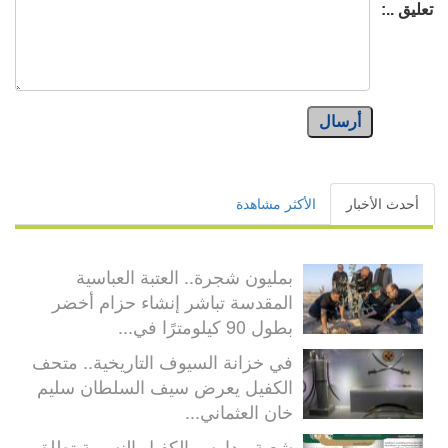
تعليق ..:
أرسال
أحدث الأخبار
الأكثر مشاهدة
بمليون شجرة.. العتبة العباسية
المقدسة تباشر إنشاء حزام أخضر
بطول 90 كيلومترًا في...
في خزانة السيوف التاريخية.. متحف
الكفيل يعرض سيف السلطان سليم
خان العثماني...
شعبة مدارس الكفيل النسوية تطلق