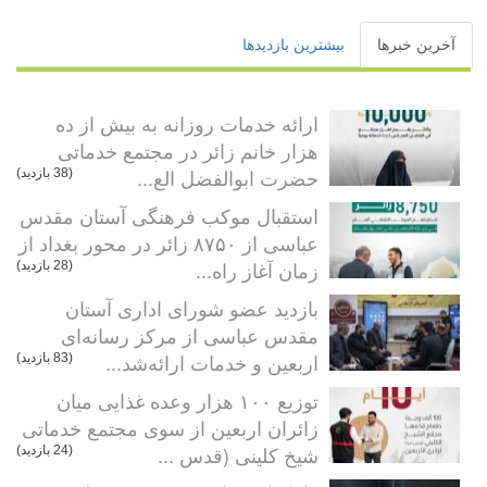
آخرین خبرها
بیشترین بازدیدها
ارائه خدمات روزانه به بیش از ده
هزار خانم زائر در مجتمع خدماتی
حضرت ابوالفضل الع...
(38 بازدید)
استقبال موکب فرهنگی آستان مقدس
عباسی از ۸۷۵۰ زائر در محور بغداد از
زمان آغاز راه...
(28 بازدید)
بازدید عضو شورای اداری آستان
مقدس عباسی از مرکز رسانه‌ای
اربعین و خدمات ارائه‌شد...
(83 بازدید)
توزیع ۱۰۰ هزار وعده غذایی میان
زائران اربعین از سوی مجتمع خدماتی
شیخ کلینی (قدس ...
(24 بازدید)