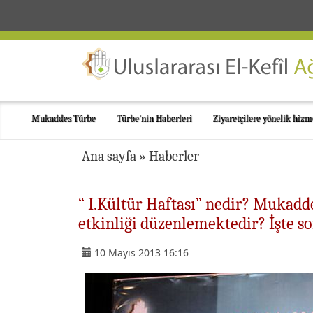
Mukaddes Türbe
Türbe'nin Haberleri
Ziyaretçilere yönelik hizm
Ana sayfa
»
Haberler
“ I.Kültür Haftası” nedir? Mukad
etkinliği düzenlemektedir? İşte s
10 Mayıs 2013 16:16