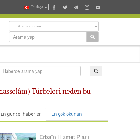
Türkçe
masselâm) Türbeleri neden bu
En güncel haberler
En çok okunan
Erbaîn Hizmet Planı