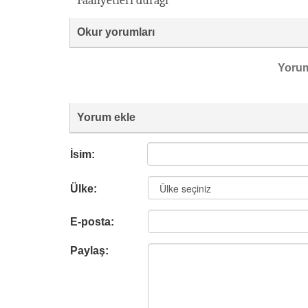
Faaliyetleri durağı
Okur yorumları
Yoru
Yorum ekle
İsim:
Ülke:
E-posta:
Paylaş: