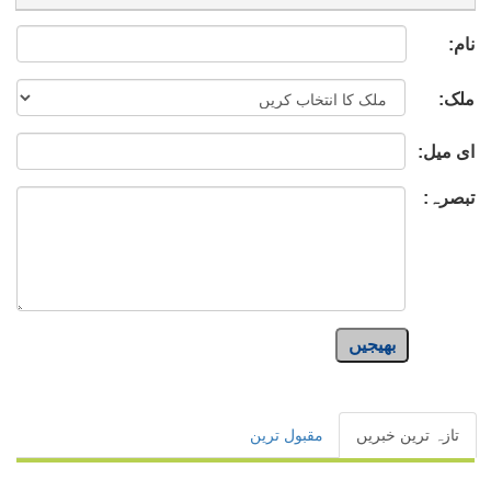
نام:
ملک:
ای میل:
تبصرہ:
بھیجیں
تازہ ترین خبریں
مقبول ترین